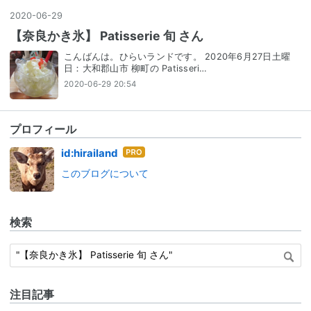
2020
-
06
-
29
【奈良かき氷】 Patisserie 旬 さん
こんばんは。ひらいランドです。 2020年6月27日土曜
日：大和郡山市 柳町の Patisseri…
2020-06-29 20:54
プロフィール
はて
id:hirailand
なブ
このブログについて
ログ
Pro
検索
注目記事