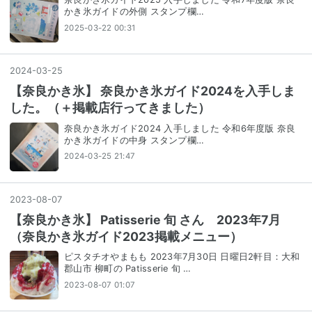
かき氷ガイドの外側 スタンプ欄…
2025-03-22 00:31
2024
-
03
-
25
【奈良かき氷】 奈良かき氷ガイド2024を入手しま
した。（＋掲載店行ってきました）
奈良かき氷ガイド2024 入手しました 令和6年度版 奈良
かき氷ガイドの中身 スタンプ欄…
2024-03-25 21:47
2023
-
08
-
07
【奈良かき氷】 Patisserie 旬 さん 2023年7月
（奈良かき氷ガイド2023掲載メニュー）
ピスタチオやまもも 2023年7月30日 日曜日2軒目：大和
郡山市 柳町の Patisserie 旬 …
2023-08-07 01:07