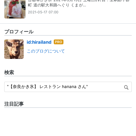
町 道の駅大和路へぐり くまが…
2021-05-17 07:00
プロフィール
はて
id:hirailand
なブ
このブログについて
ログ
Pro
検索
注目記事