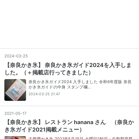
2024
-
03
-
25
【奈良かき氷】 奈良かき氷ガイド2024を入手しま
した。（＋掲載店行ってきました）
奈良かき氷ガイド2024 入手しました 令和6年度版 奈良
かき氷ガイドの中身 スタンプ欄…
2024-03-25 21:47
2021
-
05
-
17
【奈良かき氷】 レストラン hanana さん （奈良か
き氷ガイド2021掲載メニュー）
古都華かき氷 2021年5月15日 土曜日2軒目：生駒郡平群