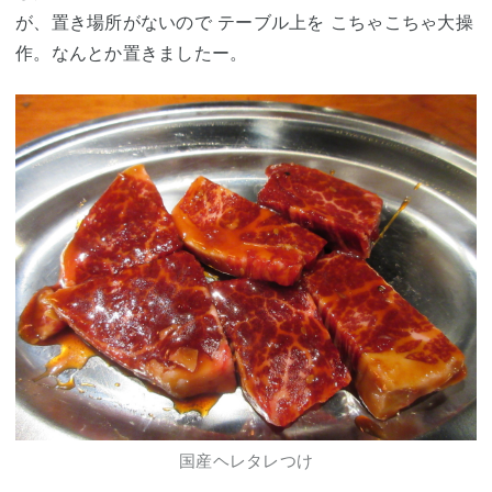
が、置き場所がないので テーブル上を こちゃこちゃ大操
作。なんとか置きましたー。
国産ヘレタレつけ