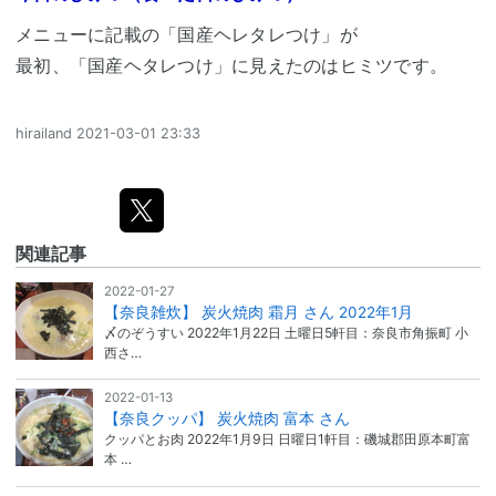
メニューに記載の「国産ヘレタレつけ」が
最初、「国産ヘタレつけ」に見えたのはヒミツです。
hirailand
2021-03-01 23:33
関連記事
2022-01-27
【奈良雑炊】 炭火焼肉 霜月 さん 2022年1月
〆のぞうすい 2022年1月22日 土曜日5軒目：奈良市角振町 小
西さ…
2022-01-13
【奈良クッパ】 炭火焼肉 富本 さん
クッパとお肉 2022年1月9日 日曜日1軒目：磯城郡田原本町富
本 …