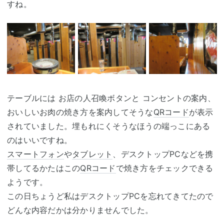
すね。
テーブルには お店の人召喚ボタンと コンセントの案内、
おいしいお肉の焼き方を案内してそうな
QRコード
が表示
されていました。埋もれにくそうなほうの端っこにある
のはいいですね。
スマートフォン
や
タブレット
、デスクトップPCなどを携
帯してるかたはこの
QRコード
で焼き方をチェックできる
ようです。
この日ちょうど私はデスクトップPCを忘れてきてたので
どんな内容だかは分かりませんでした。