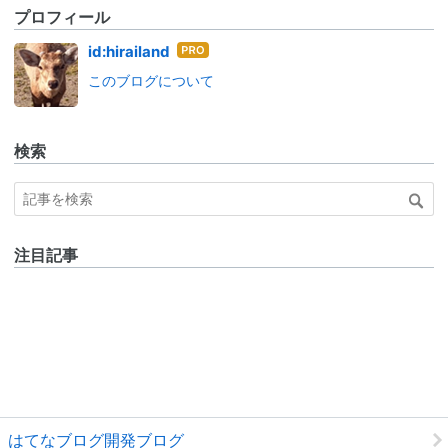
プロフィール
はて
id:hirailand
なブ
このブログについて
ログ
Pro
検索
注目記事
はてなブログ開発ブログ