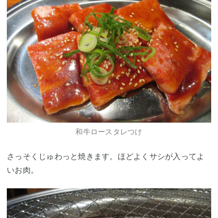
和牛ロースタレつけ
さっそくじゅわっと焼きます。ほどよくサシが入ってよ
いお肉。