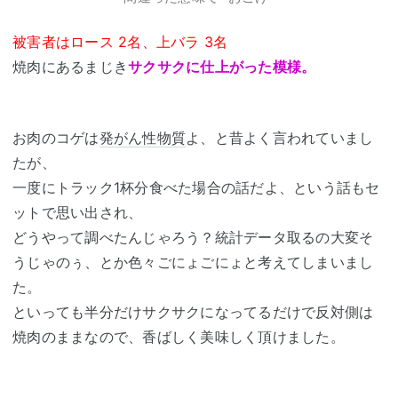
被害者はロース 2名、上バラ 3名
焼肉にあるまじき
サクサクに仕上がった模様。
お肉のコゲは
発がん性物質
よ、と昔よく言われていまし
たが、
一度にトラック1杯分食べた場合の話だよ、という話もセ
ットで思い出され、
どうやって調べたんじゃろう？統計データ取るの大変そ
うじゃのぅ、とか色々ごにょごにょと考えてしまいまし
た。
といっても半分だけサクサクになってるだけで反対側は
焼肉のままなので、香ばしく美味しく頂けました。