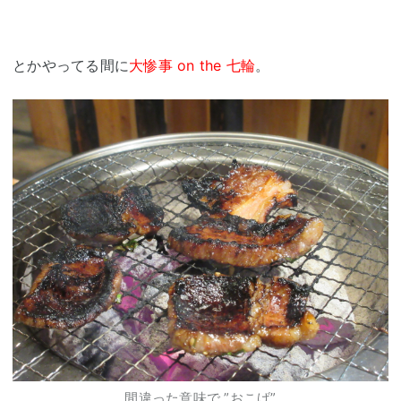
とかやってる間に
大惨事 on the 七輪
。
間違った意味で ”おこげ”