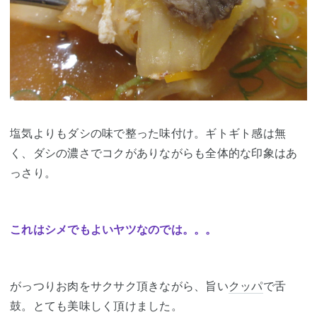
塩気よりもダシの味で整った味付け。ギトギト感は無
く、ダシの濃さでコクがありながらも全体的な印象はあ
っさり。
これはシメでもよいヤツなのでは。。。
がっつりお肉をサクサク頂きながら、旨い
クッパ
で舌
鼓。とても美味しく頂けました。