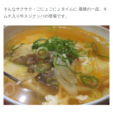
そんなサクサク・ごにょごにょタイムに 最後の一品、キ
ムチ入り牛スジ
クッパ
の登場です。