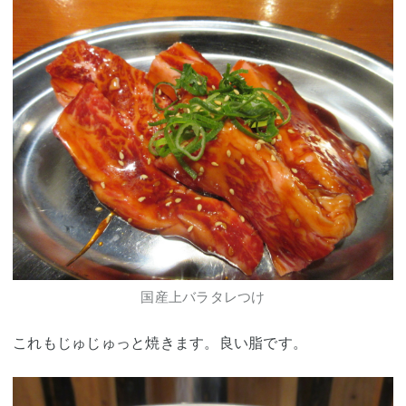
国産上バラタレつけ
これもじゅじゅっと焼きます。良い脂です。