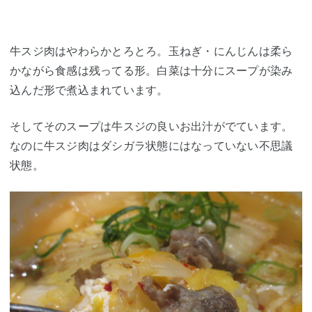
牛スジ肉はやわらかとろとろ。玉ねぎ・にんじんは柔ら
かながら食感は残ってる形。白菜は十分にスープが染み
込んだ形で煮込まれています。
そしてそのスープは牛スジの良いお出汁がでています。
なのに牛スジ肉はダシガラ状態にはなっていない不思議
状態。