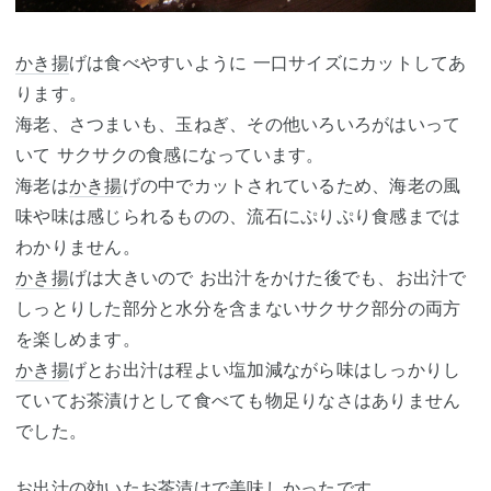
かき揚
げは食べやすいように 一口サイズにカットしてあ
ります。
海老、さつまいも、玉ねぎ、その他いろいろがはいって
いて サクサクの食感になっています。
海老は
かき揚
げの中でカットされているため、海老の風
味や味は感じられるものの、流石にぷりぷり食感までは
わかりません。
かき揚
げは大きいので お出汁をかけた後でも、お出汁で
しっとりした部分と水分を含まないサクサク部分の両方
を楽しめます。
かき揚
げとお出汁は程よい塩加減ながら味はしっかりし
ていてお茶漬けとして食べても物足りなさはありません
でした。
お出汁の効いたお茶漬けで美味しかったです。