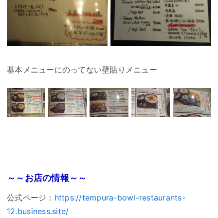
基本メニューにのってない壁貼りメニュー
～～お店の情報～～
公式ページ：
https://tempura-bowl-restaurants-
12.business.site/