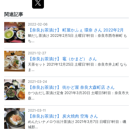
関連記事
2022-02-06
【奈良お茶漬け】 町屋かふぇ 環奈 さん 2022年2月
鯛だし茶漬け 2022年2月5日 土曜日1軒目：奈良市西寺林町 も
ち…
2021-12-27
【奈良お茶漬け】 竈（かまど） さん
天茶セット 2021年12月25日 土曜日1軒目：奈良市井上町 なら
ま…
2021-03-24
【奈良お茶漬け】 街かど屋 奈良大森町店 さん
かつおだし茶漬け定食 2021年3月20日 土曜日5軒目：奈良市大
森…
2021-03-11
【奈良お茶漬け】 炭火焼肉 空海 さん
めんたいナメロウ出汁茶漬け 2021年3月7日 日曜日1軒目：磯
城郡…