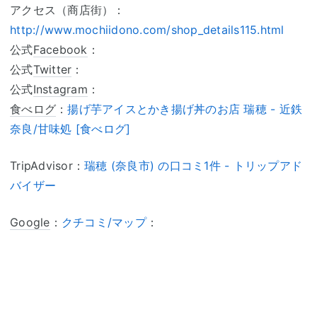
アクセス（商店街）：
http://www.mochiidono.com/shop_details115.html
公式
Facebook
：
公式
Twitter
：
公式
Instagram
：
食べログ
：
揚げ芋アイスとかき揚げ丼のお店 瑞穂 - 近鉄
奈良/甘味処 [食べログ]
TripAdvisor：
瑞穂 (奈良市) の口コミ1件 - トリップアド
バイザー
Google
：
クチコミ/マップ
：