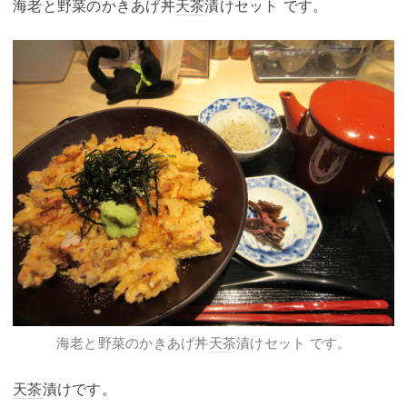
海老と野菜のかきあげ丼
天茶
漬けセット です。
海老と野菜のかきあげ丼
天茶
漬けセット です。
天茶
漬けです。