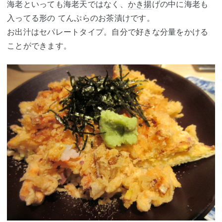
海老といっても海老天ではなく、
かき揚
げの中に海老も
入ってる形の てんぷらのお茶漬けです。
お出汁はセパレートタイプ。自分で好きな分量をかける
ことができます。