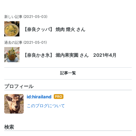
新しい記事
(2021-05-03)
【奈良クッパ】 焼肉 燈火 さん
過去の記事
(2021-05-01)
【奈良かき氷】 堀内果実園 さん 2021年4月
記事一覧
プロフィール
はて
id:hirailand
なブ
このブログについて
ログ
Pro
検索