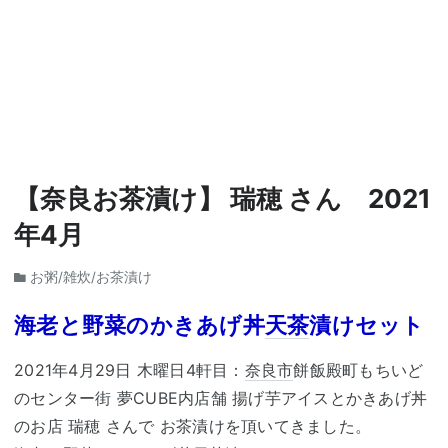
【奈良お茶漬け】 瑞穂 さん 2021
年4月
お粥/雑炊/お茶漬け
海老と野菜のかきあげ丼
天茶
漬けセット
2021年4月29日 木曜日4軒目：
奈良市
餅飯殿町もちいど
のセンター街 夢CUBE内店舗 揚げ芋アイスとかきあげ丼
のお店 瑞穂 さんで お茶漬けを頂いてきました。