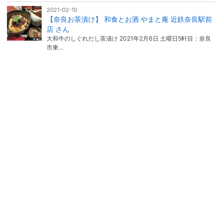
2021-02-10
【奈良お茶漬け】 和食とお酒 やまと庵 近鉄奈良駅前
店 さん
大和牛のしぐれだし茶漬け 2021年2月6日 土曜日5軒目：奈良
市東…