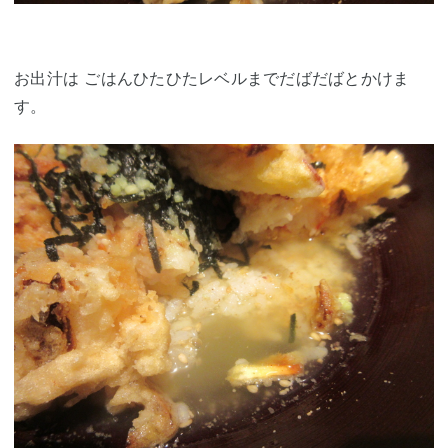
お出汁は ごはんひたひたレベルまでだばだばとかけま
す。